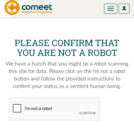
User
Toggle
Optio
navigation
PLEASE CONFIRM THAT
YOU ARE NOT A ROBOT
We have a hunch that you might be a robot scanning
this site for data. Please click on the
I'm not a robot
button and follow the provided instructions to
confirm your status as a sentient human being.