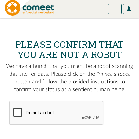
User
Toggle
Optio
navigation
PLEASE CONFIRM THAT
YOU ARE NOT A ROBOT
We have a hunch that you might be a robot scanning
this site for data. Please click on the
I'm not a robot
button and follow the provided instructions to
confirm your status as a sentient human being.