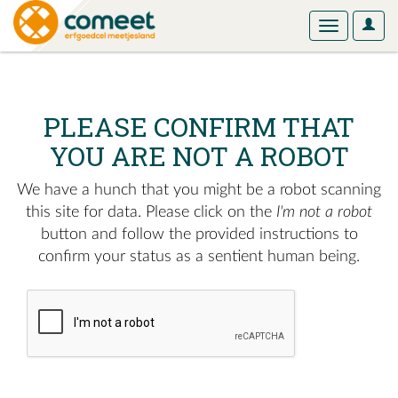
User
Toggle
Optio
navigation
PLEASE CONFIRM THAT
YOU ARE NOT A ROBOT
We have a hunch that you might be a robot scanning
this site for data. Please click on the
I'm not a robot
button and follow the provided instructions to
confirm your status as a sentient human being.