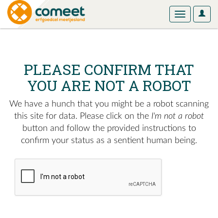
User
Toggle
Optio
navigation
PLEASE CONFIRM THAT
YOU ARE NOT A ROBOT
We have a hunch that you might be a robot scanning
this site for data. Please click on the
I'm not a robot
button and follow the provided instructions to
confirm your status as a sentient human being.