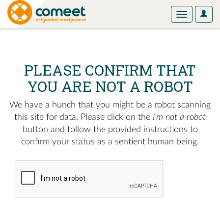
User
Toggle
Optio
navigation
PLEASE CONFIRM THAT
YOU ARE NOT A ROBOT
We have a hunch that you might be a robot scanning
this site for data. Please click on the
I'm not a robot
button and follow the provided instructions to
confirm your status as a sentient human being.