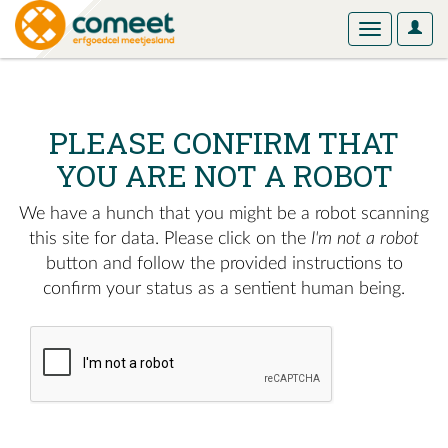
User
Toggle
Optio
navigation
PLEASE CONFIRM THAT
YOU ARE NOT A ROBOT
We have a hunch that you might be a robot scanning
this site for data. Please click on the
I'm not a robot
button and follow the provided instructions to
confirm your status as a sentient human being.