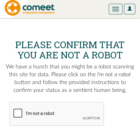
User
Toggle
Optio
navigation
PLEASE CONFIRM THAT
YOU ARE NOT A ROBOT
We have a hunch that you might be a robot scanning
this site for data. Please click on the
I'm not a robot
button and follow the provided instructions to
confirm your status as a sentient human being.