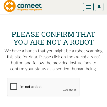
User
Toggle
Optio
navigation
PLEASE CONFIRM THAT
YOU ARE NOT A ROBOT
We have a hunch that you might be a robot scanning
this site for data. Please click on the
I'm not a robot
button and follow the provided instructions to
confirm your status as a sentient human being.