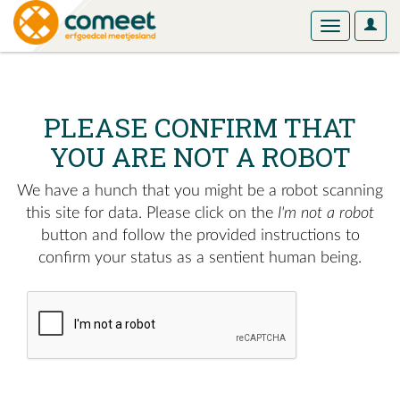
User
Toggle
Optio
navigation
PLEASE CONFIRM THAT
YOU ARE NOT A ROBOT
We have a hunch that you might be a robot scanning
this site for data. Please click on the
I'm not a robot
button and follow the provided instructions to
confirm your status as a sentient human being.