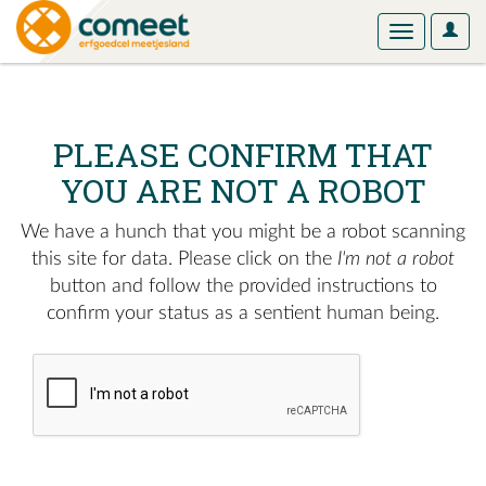
User
Toggle
Optio
navigation
PLEASE CONFIRM THAT
YOU ARE NOT A ROBOT
We have a hunch that you might be a robot scanning
this site for data. Please click on the
I'm not a robot
button and follow the provided instructions to
confirm your status as a sentient human being.