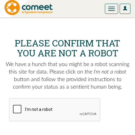
User
Toggle
Optio
navigation
PLEASE CONFIRM THAT
YOU ARE NOT A ROBOT
We have a hunch that you might be a robot scanning
this site for data. Please click on the
I'm not a robot
button and follow the provided instructions to
confirm your status as a sentient human being.