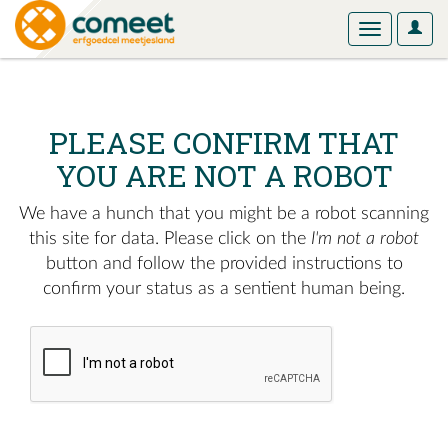
User
Toggle
Optio
navigation
PLEASE CONFIRM THAT
YOU ARE NOT A ROBOT
We have a hunch that you might be a robot scanning
this site for data. Please click on the
I'm not a robot
button and follow the provided instructions to
confirm your status as a sentient human being.