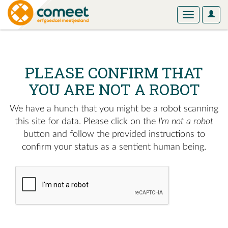
User
Toggle
Optio
navigation
PLEASE CONFIRM THAT
YOU ARE NOT A ROBOT
We have a hunch that you might be a robot scanning
this site for data. Please click on the
I'm not a robot
button and follow the provided instructions to
confirm your status as a sentient human being.