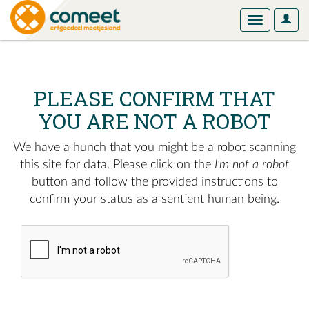
User
Toggle
Optio
navigation
PLEASE CONFIRM THAT
YOU ARE NOT A ROBOT
We have a hunch that you might be a robot scanning
this site for data. Please click on the
I'm not a robot
button and follow the provided instructions to
confirm your status as a sentient human being.