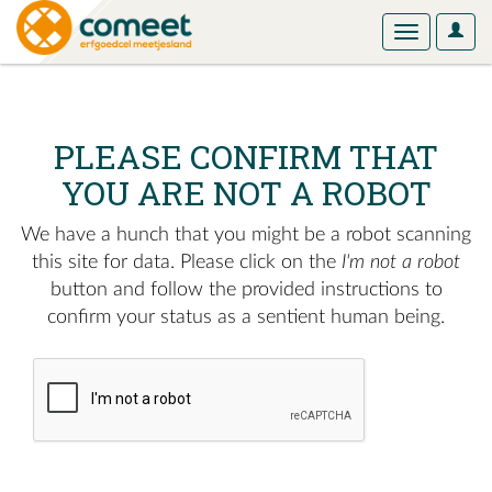
User
Toggle
Optio
navigation
PLEASE CONFIRM THAT
YOU ARE NOT A ROBOT
We have a hunch that you might be a robot scanning
this site for data. Please click on the
I'm not a robot
button and follow the provided instructions to
confirm your status as a sentient human being.