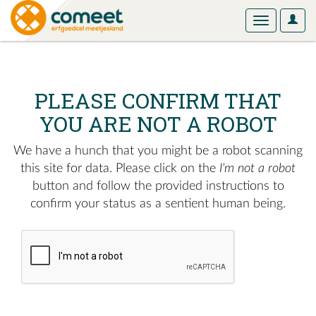
User
Toggle
Optio
navigation
PLEASE CONFIRM THAT
YOU ARE NOT A ROBOT
We have a hunch that you might be a robot scanning
this site for data. Please click on the
I'm not a robot
button and follow the provided instructions to
confirm your status as a sentient human being.