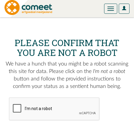
User
Toggle
Optio
navigation
PLEASE CONFIRM THAT
YOU ARE NOT A ROBOT
We have a hunch that you might be a robot scanning
this site for data. Please click on the
I'm not a robot
button and follow the provided instructions to
confirm your status as a sentient human being.