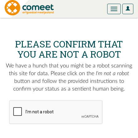
User
Toggle
Optio
navigation
PLEASE CONFIRM THAT
YOU ARE NOT A ROBOT
We have a hunch that you might be a robot scanning
this site for data. Please click on the
I'm not a robot
button and follow the provided instructions to
confirm your status as a sentient human being.