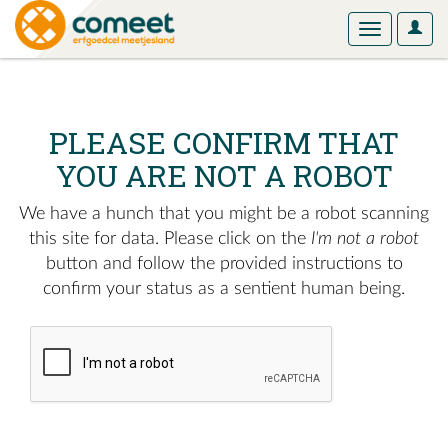
User
Toggle
Optio
navigation
PLEASE CONFIRM THAT
YOU ARE NOT A ROBOT
We have a hunch that you might be a robot scanning
this site for data. Please click on the
I'm not a robot
button and follow the provided instructions to
confirm your status as a sentient human being.