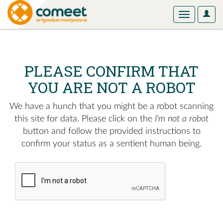
User
Toggle
Optio
navigation
PLEASE CONFIRM THAT
YOU ARE NOT A ROBOT
We have a hunch that you might be a robot scanning
this site for data. Please click on the
I'm not a robot
button and follow the provided instructions to
confirm your status as a sentient human being.