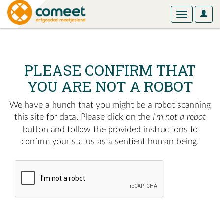
User
Toggle
Optio
navigation
PLEASE CONFIRM THAT
YOU ARE NOT A ROBOT
We have a hunch that you might be a robot scanning
this site for data. Please click on the
I'm not a robot
button and follow the provided instructions to
confirm your status as a sentient human being.