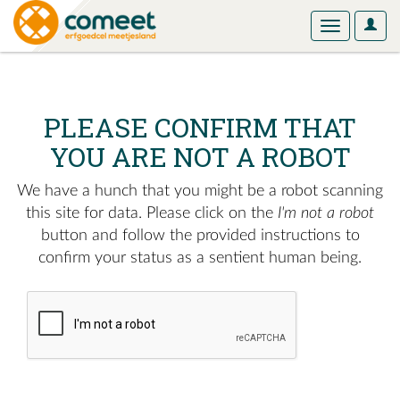
User
Toggle
Optio
navigation
PLEASE CONFIRM THAT
YOU ARE NOT A ROBOT
We have a hunch that you might be a robot scanning
this site for data. Please click on the
I'm not a robot
button and follow the provided instructions to
confirm your status as a sentient human being.