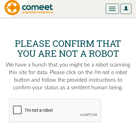
User
Toggle
Optio
navigation
PLEASE CONFIRM THAT
YOU ARE NOT A ROBOT
We have a hunch that you might be a robot scanning
this site for data. Please click on the
I'm not a robot
button and follow the provided instructions to
confirm your status as a sentient human being.