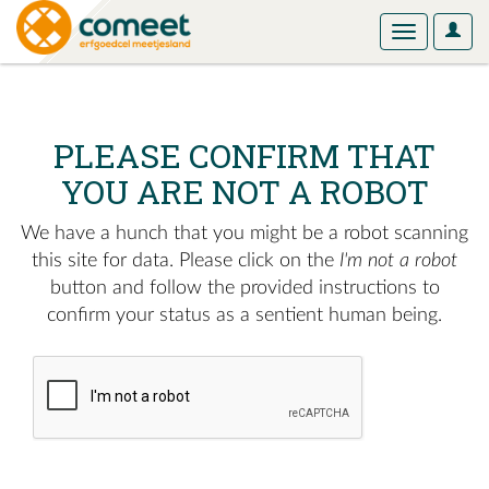
User
Toggle
Optio
navigation
PLEASE CONFIRM THAT
YOU ARE NOT A ROBOT
We have a hunch that you might be a robot scanning
this site for data. Please click on the
I'm not a robot
button and follow the provided instructions to
confirm your status as a sentient human being.