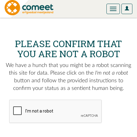
User
Toggle
Optio
navigation
PLEASE CONFIRM THAT
YOU ARE NOT A ROBOT
We have a hunch that you might be a robot scanning
this site for data. Please click on the
I'm not a robot
button and follow the provided instructions to
confirm your status as a sentient human being.