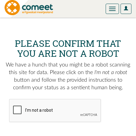
User
Toggle
Optio
navigation
PLEASE CONFIRM THAT
YOU ARE NOT A ROBOT
We have a hunch that you might be a robot scanning
this site for data. Please click on the
I'm not a robot
button and follow the provided instructions to
confirm your status as a sentient human being.