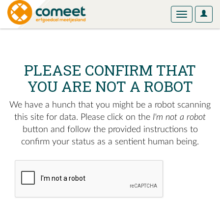
User
Toggle
Optio
navigation
PLEASE CONFIRM THAT
YOU ARE NOT A ROBOT
We have a hunch that you might be a robot scanning
this site for data. Please click on the
I'm not a robot
button and follow the provided instructions to
confirm your status as a sentient human being.