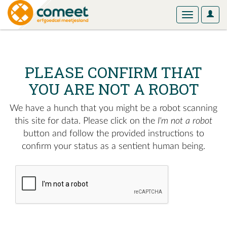
User
Toggle
Optio
navigation
PLEASE CONFIRM THAT
YOU ARE NOT A ROBOT
We have a hunch that you might be a robot scanning
this site for data. Please click on the
I'm not a robot
button and follow the provided instructions to
confirm your status as a sentient human being.