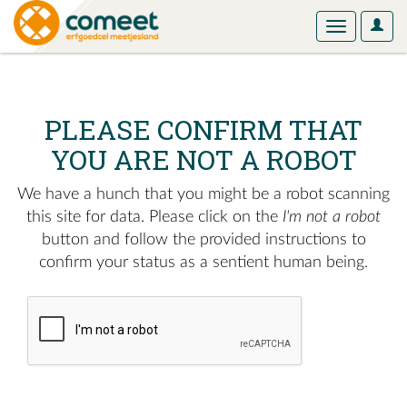
User
Toggle
Optio
navigation
PLEASE CONFIRM THAT
YOU ARE NOT A ROBOT
We have a hunch that you might be a robot scanning
this site for data. Please click on the
I'm not a robot
button and follow the provided instructions to
confirm your status as a sentient human being.