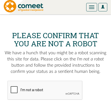
User
Toggle
Optio
navigation
PLEASE CONFIRM THAT
YOU ARE NOT A ROBOT
We have a hunch that you might be a robot scanning
this site for data. Please click on the
I'm not a robot
button and follow the provided instructions to
confirm your status as a sentient human being.