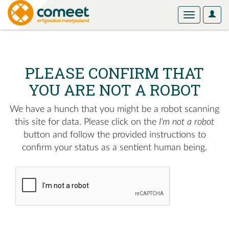
User
Toggle
Optio
navigation
PLEASE CONFIRM THAT
YOU ARE NOT A ROBOT
We have a hunch that you might be a robot scanning
this site for data. Please click on the
I'm not a robot
button and follow the provided instructions to
confirm your status as a sentient human being.