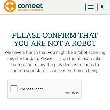
User
Toggle
Optio
navigation
PLEASE CONFIRM THAT
YOU ARE NOT A ROBOT
We have a hunch that you might be a robot scanning
this site for data. Please click on the
I'm not a robot
button and follow the provided instructions to
confirm your status as a sentient human being.