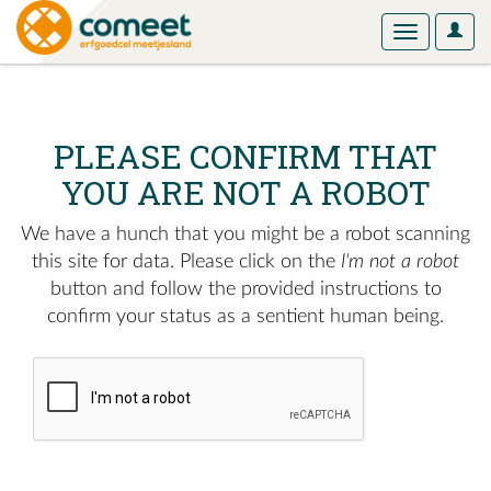
User
Toggle
Optio
navigation
PLEASE CONFIRM THAT
YOU ARE NOT A ROBOT
We have a hunch that you might be a robot scanning
this site for data. Please click on the
I'm not a robot
button and follow the provided instructions to
confirm your status as a sentient human being.