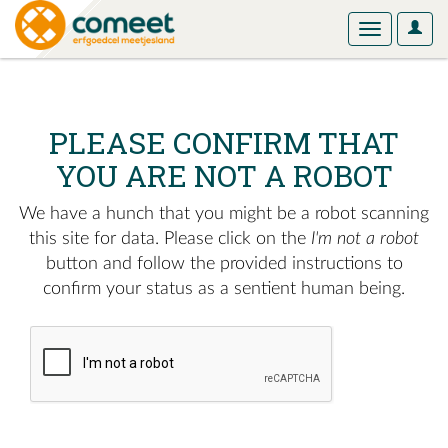
User
Toggle
Optio
navigation
PLEASE CONFIRM THAT
YOU ARE NOT A ROBOT
We have a hunch that you might be a robot scanning
this site for data. Please click on the
I'm not a robot
button and follow the provided instructions to
confirm your status as a sentient human being.