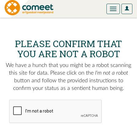
User
Toggle
Optio
navigation
PLEASE CONFIRM THAT
YOU ARE NOT A ROBOT
We have a hunch that you might be a robot scanning
this site for data. Please click on the
I'm not a robot
button and follow the provided instructions to
confirm your status as a sentient human being.