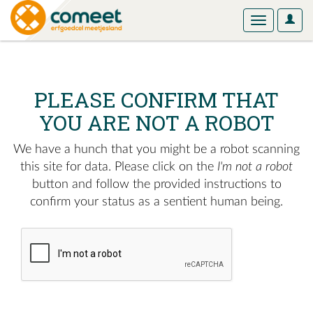
User
Toggle
Optio
navigation
PLEASE CONFIRM THAT
YOU ARE NOT A ROBOT
We have a hunch that you might be a robot scanning
this site for data. Please click on the
I'm not a robot
button and follow the provided instructions to
confirm your status as a sentient human being.