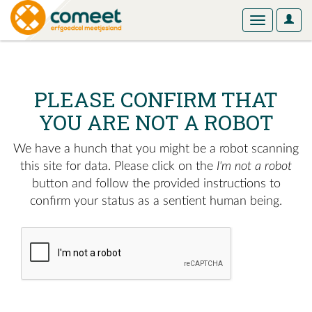
User
Toggle
Optio
navigation
PLEASE CONFIRM THAT
YOU ARE NOT A ROBOT
We have a hunch that you might be a robot scanning
this site for data. Please click on the
I'm not a robot
button and follow the provided instructions to
confirm your status as a sentient human being.