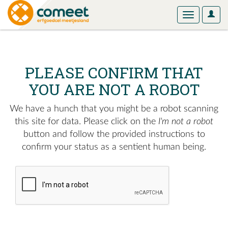
User
Toggle
Optio
navigation
PLEASE CONFIRM THAT
YOU ARE NOT A ROBOT
We have a hunch that you might be a robot scanning
this site for data. Please click on the
I'm not a robot
button and follow the provided instructions to
confirm your status as a sentient human being.