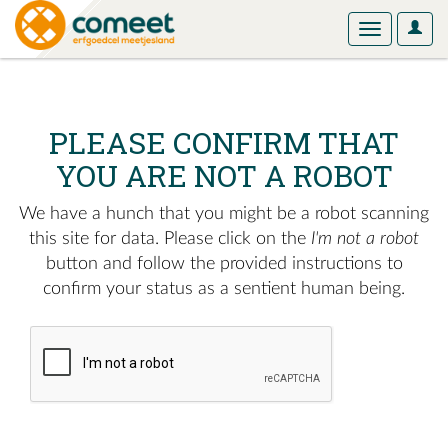
User
Toggle
Optio
navigation
PLEASE CONFIRM THAT
YOU ARE NOT A ROBOT
We have a hunch that you might be a robot scanning
this site for data. Please click on the
I'm not a robot
button and follow the provided instructions to
confirm your status as a sentient human being.