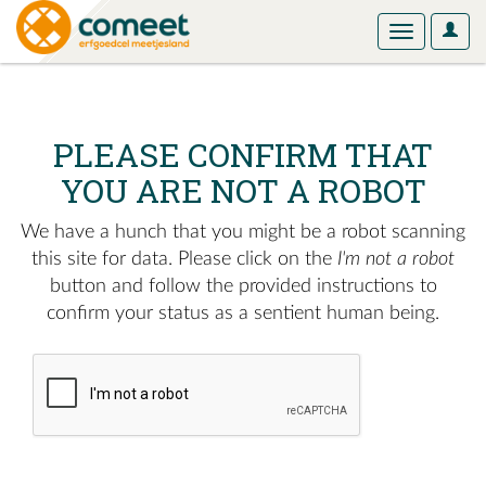
User
Toggle
Optio
navigation
PLEASE CONFIRM THAT
YOU ARE NOT A ROBOT
We have a hunch that you might be a robot scanning
this site for data. Please click on the
I'm not a robot
button and follow the provided instructions to
confirm your status as a sentient human being.