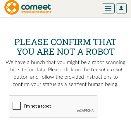
User
Toggle
Optio
navigation
PLEASE CONFIRM THAT
YOU ARE NOT A ROBOT
We have a hunch that you might be a robot scanning
this site for data. Please click on the
I'm not a robot
button and follow the provided instructions to
confirm your status as a sentient human being.