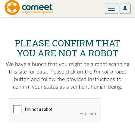
User
Toggle
Optio
navigation
PLEASE CONFIRM THAT
YOU ARE NOT A ROBOT
We have a hunch that you might be a robot scanning
this site for data. Please click on the
I'm not a robot
button and follow the provided instructions to
confirm your status as a sentient human being.