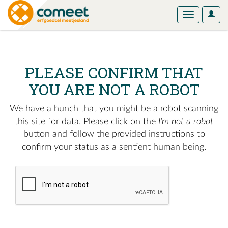
User
Toggle
Optio
navigation
PLEASE CONFIRM THAT
YOU ARE NOT A ROBOT
We have a hunch that you might be a robot scanning
this site for data. Please click on the
I'm not a robot
button and follow the provided instructions to
confirm your status as a sentient human being.