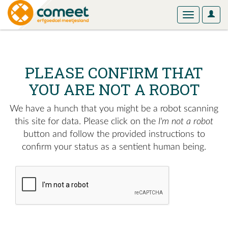
User
Toggle
Optio
navigation
PLEASE CONFIRM THAT
YOU ARE NOT A ROBOT
We have a hunch that you might be a robot scanning
this site for data. Please click on the
I'm not a robot
button and follow the provided instructions to
confirm your status as a sentient human being.