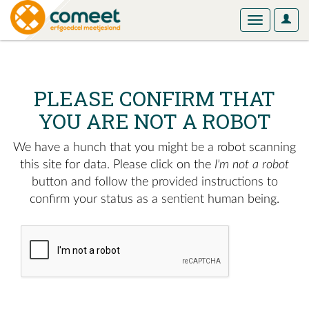
User
Toggle
Optio
navigation
PLEASE CONFIRM THAT
YOU ARE NOT A ROBOT
We have a hunch that you might be a robot scanning
this site for data. Please click on the
I'm not a robot
button and follow the provided instructions to
confirm your status as a sentient human being.