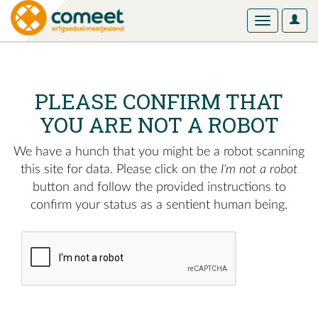
User
Toggle
Optio
navigation
PLEASE CONFIRM THAT
YOU ARE NOT A ROBOT
We have a hunch that you might be a robot scanning
this site for data. Please click on the
I'm not a robot
button and follow the provided instructions to
confirm your status as a sentient human being.