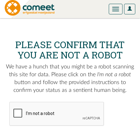
User
Toggle
Optio
navigation
PLEASE CONFIRM THAT
YOU ARE NOT A ROBOT
We have a hunch that you might be a robot scanning
this site for data. Please click on the
I'm not a robot
button and follow the provided instructions to
confirm your status as a sentient human being.