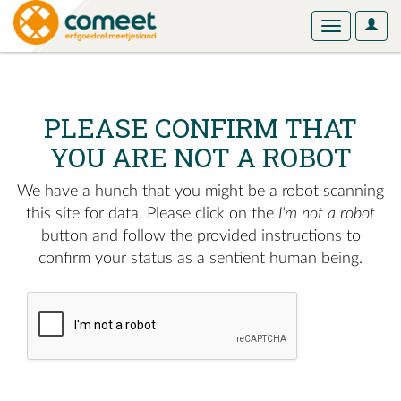
User
Toggle
Optio
navigation
PLEASE CONFIRM THAT
YOU ARE NOT A ROBOT
We have a hunch that you might be a robot scanning
this site for data. Please click on the
I'm not a robot
button and follow the provided instructions to
confirm your status as a sentient human being.