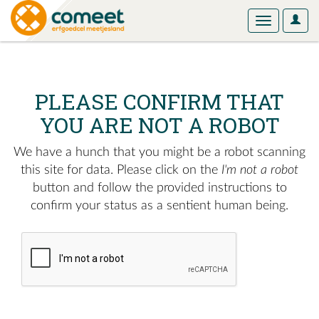
User
Toggle
Optio
navigation
PLEASE CONFIRM THAT
YOU ARE NOT A ROBOT
We have a hunch that you might be a robot scanning
this site for data. Please click on the
I'm not a robot
button and follow the provided instructions to
confirm your status as a sentient human being.