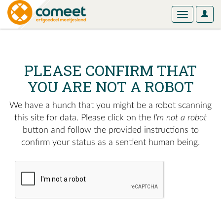
User
Toggle
Optio
navigation
PLEASE CONFIRM THAT
YOU ARE NOT A ROBOT
We have a hunch that you might be a robot scanning
this site for data. Please click on the
I'm not a robot
button and follow the provided instructions to
confirm your status as a sentient human being.